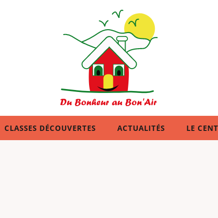
CLASSES DÉCOUVERTES
ACTUALITÉS
LE CENT