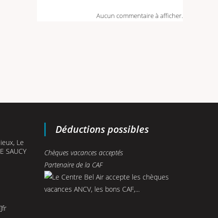
Aucun commentaire à afficher.
Déductions possibles
ieux, Le
LE SAUCY
Chèques vacances acceptés
Partenaire de la CAF
]fr