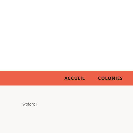
ACCUEIL
COLONIES
[wpforo]